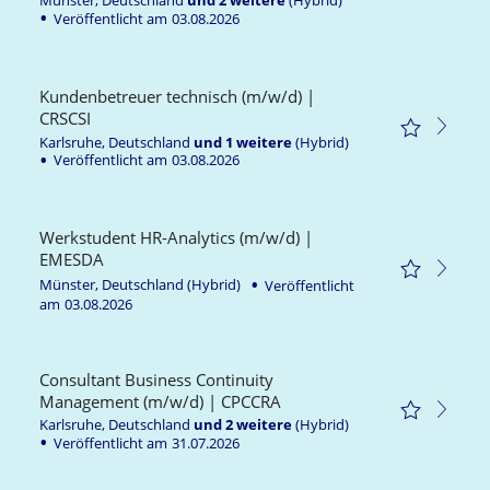
Münster, Deutschland
und
2
weitere
(Hybrid)
Veröffentlicht am
03.08.2026
Kundenbetreuer technisch (m/w/d) |
CRSCSI
Karlsruhe, Deutschland
und
1
weitere
(Hybrid)
Veröffentlicht am
03.08.2026
Werkstudent HR-Analytics (m/w/d) |
EMESDA
Münster, Deutschland
(Hybrid)
Veröffentlicht
am
03.08.2026
Consultant Business Continuity
Management (m/w/d) | CPCCRA
Karlsruhe, Deutschland
und
2
weitere
(Hybrid)
Veröffentlicht am
31.07.2026