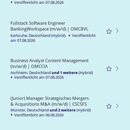
Veröffentlicht am
07.08.2026
Fullstack Software Engineer
BankingWorkspace (m/w/d) | OMCBVL
Karlsruhe, Deutschland
(Hybrid)
Veröffentlicht
am
07.08.2026
Business Analyst Content Management
(m/w/d) | OMCCIA
Aschheim, Deutschland
und
1
weitere
(Hybrid)
Veröffentlicht am
07.08.2026
(Junior) Manager Strategisches Mergers
& Acquisitions M&A (m/w/d) | CSCSFS
Münster, Deutschland
und
2
weitere
(Hybrid)
Veröffentlicht am
06.08.2026